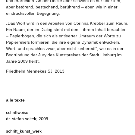
und erarbeiten. An der Decke aber schwebt es nur über ihm,
aber betörend, bestechend, berührend – eben wie in einer
eindrucksvollen Begegnung.
„Das Wort wird in den Arbeiten von Corinna Krebber zum Raum.
Ein Raum, der im Dialog steht mit den – ihrem Inhalt beraubten
– Papierbögen, die sich als entleerter Umraum der Worte zu
Papierreliefs formieren, die ihre eigene Dynamik entwickeln.
Wort- und sprachlos zwar, aber nicht unberedt“, wie es in der
Begründung der Jury des Kunstpreises der Stadt Limburg im
Jahre 2009 heißt.
Friedhelm Mennekes SJ; 2013
alle texte
schriftweise
dr. stefan soltek; 2009
schrift_kunst_werk