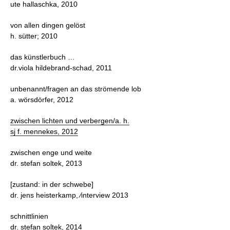
ute hallaschka, 2010
von allen dingen gelöst
h. sütter; 2010
das künstlerbuch …
dr.viola hildebrand-schad, 2011
unbenannt/fragen an das strömende lob
a. wörsdörfer, 2012
zwischen lichten und verbergen/a. h.
sj f. mennekes, 2012
zwischen enge und weite
dr. stefan soltek, 2013
[zustand: in der schwebe]
dr. jens heisterkamp, ⁄interview 2013
schnittlinien
dr. stefan soltek, 2014