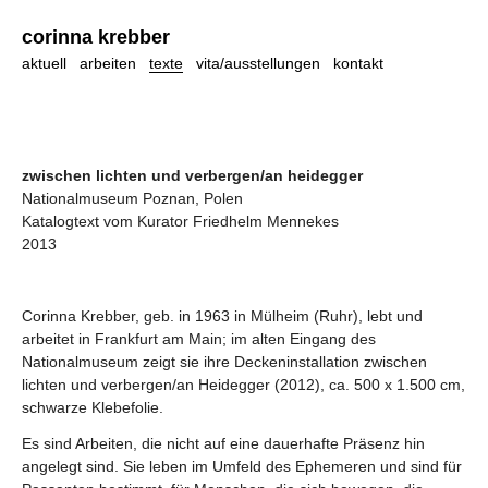
corinna krebber
aktuell
arbeiten
texte
vita/ausstellungen
kontakt
zwischen lichten und verbergen/an heidegger
Nationalmuseum Poznan, Polen
Katalogtext vom Kurator Friedhelm Mennekes
2013
Corinna Krebber, geb. in 1963 in Mülheim (Ruhr), lebt und
arbeitet in Frankfurt am Main; im alten Eingang des
Nationalmuseum zeigt sie ihre Deckeninstallation zwischen
lichten und verbergen/an Heidegger (2012), ca. 500 x 1.500 cm,
schwarze Klebefolie.
Es sind Arbeiten, die nicht auf eine dauerhafte Präsenz hin
angelegt sind. Sie leben im Umfeld des Ephemeren und sind für