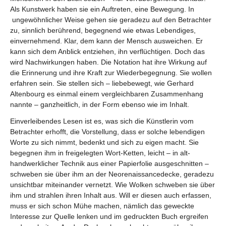
Als Kunstwerk haben sie ein Auftreten, eine Bewegung. In
ungewöhnlicher Weise gehen sie geradezu auf den Betrachter
zu, sinnlich berührend, begegnend wie etwas Lebendiges,
einvernehmend. Klar, dem kann der Mensch ausweichen. Er
kann sich dem Anblick entziehen, ihn verflüchtigen. Doch das
wird Nachwirkungen haben. Die Notation hat ihre Wirkung auf
die Erinnerung und ihre Kraft zur Wiederbegegnung. Sie wollen
erfahren sein. Sie stellen sich – liebebewegt, wie Gerhard
Altenbourg es einmal einem vergleichbaren Zusammenhang
nannte – ganzheitlich, in der Form ebenso wie im Inhalt.
Einverleibendes Lesen ist es, was sich die Künstlerin vom
Betrachter erhofft, die Vorstellung, dass er solche lebendigen
Worte zu sich nimmt, bedenkt und sich zu eigen macht. Sie
begegnen ihm in freigelegten Wort-Ketten, leicht – in alt-
handwerklicher Technik aus einer Papierfolie ausgeschnitten –
schweben sie über ihm an der Neorenaissancedecke, geradezu
unsichtbar miteinander vernetzt. Wie Wolken schweben sie über
ihm und strahlen ihren Inhalt aus. Will er diesen auch erfassen,
muss er sich schon Mühe machen, nämlich das geweckte
Interesse zur Quelle lenken und im gedruckten Buch ergreifen