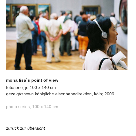
mona lisa´s point of view
fotoserie, je 100 x 140 cm
gezeigt/shown königliche eisenbahndirektion, köln; 2006
photo series, 100 x 140 cm
zurück zur übersicht